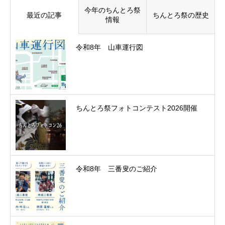
今年のちんとろ祭
最近の記事
ちんとろ祭の歴史
情報
令和8年 山車運行図
ちんとろ祭フォトコンテスト2026開催
令和8年 三番叟のご紹介