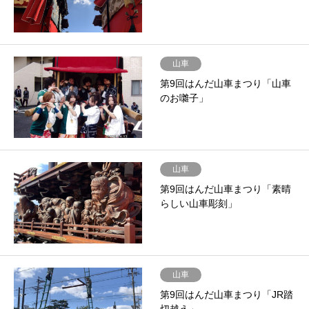
山車
第9回はんだ山車まつり「山車
のお囃子」
山車
第9回はんだ山車まつり「素晴
らしい山車彫刻」
山車
第9回はんだ山車まつり「JR踏