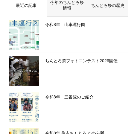
今年のちんとろ祭
最近の記事
ちんとろ祭の歴史
情報
令和8年 山車運行図
ちんとろ祭フォトコンテスト2026開催
令和8年 三番叟のご紹介
令和8年 住吉ちんとろ かわら版