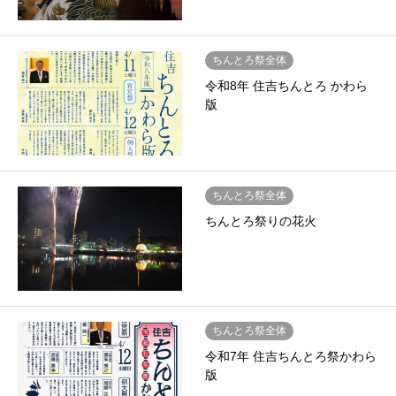
ちんとろ祭全体
令和8年 住吉ちんとろ かわら
版
ちんとろ祭全体
ちんとろ祭りの花火
ちんとろ祭全体
令和7年 住吉ちんとろ祭かわら
版