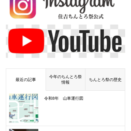
今年のちんとろ祭
最近の記事
ちんとろ祭の歴史
情報
令和8年 山車運行図