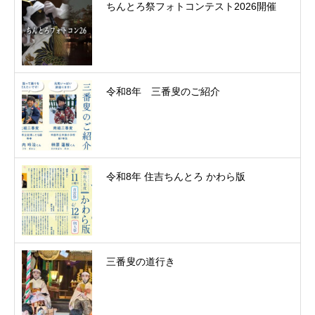
ちんとろ祭フォトコンテスト2026開催
令和8年 三番叟のご紹介
令和8年 住吉ちんとろ かわら版
三番叟の道行き