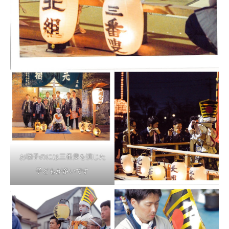
お囃子のには三番叟を演じた
子どもが多いです