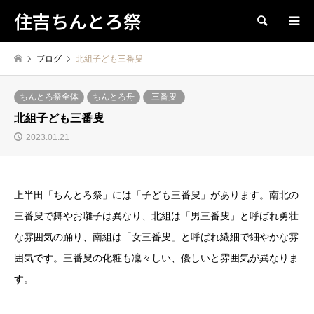
住吉ちんとろ祭
検索
ブログ
北組子ども三番叟
ちんとろ祭全体
ちんとろ舟
三番叟
北組子ども三番叟
2023.01.21
上半田「ちんとろ祭」には「子ども三番叟」があります。南北の
三番叟で舞やお囃子は異なり、北組は「男三番叟」と呼ばれ勇壮
な雰囲気の踊り、南組は「女三番叟」と呼ばれ繊細で細やかな雰
囲気です。三番叟の化粧も凜々しい、優しいと雰囲気が異なりま
す。