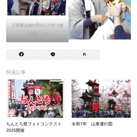
三番叟は係の手の上で立つ形
で移動します
関連記事
ちんとろ祭フォトコンテスト
令和7年 山車運行図
2025開催