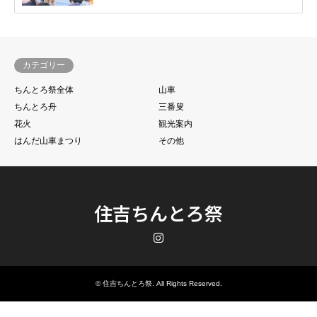
カテゴリー
ちんとろ祭全体
山車
ちんとろ舟
三番叟
花火
観光案内
はんだ山車まつり
その他
住吉ちんとろ祭
Instagram
©
住吉ちんとろ祭
. All Rights Reserved.