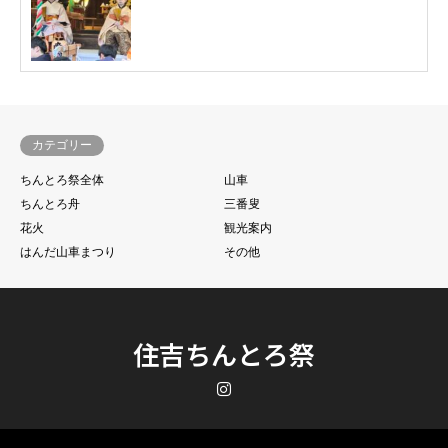
カテゴリー
ちんとろ祭全体
山車
ちんとろ舟
三番叟
花火
観光案内
はんだ山車まつり
その他
住吉ちんとろ祭
Instagram