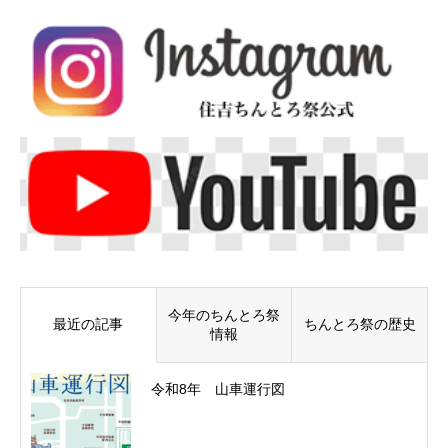
今年のちんとろ祭
最近の記事
ちんとろ祭の歴史
情報
令和8年 山車運行図