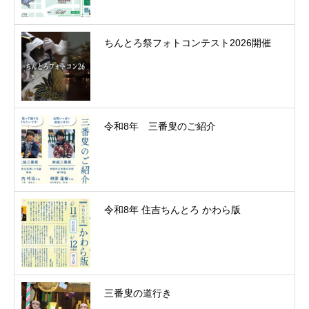
ちんとろ祭フォトコンテスト2026開催
令和8年 三番叟のご紹介
令和8年 住吉ちんとろ かわら版
三番叟の道行き