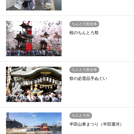
ちんとろ祭全体
桜のちんとろ祭
ちんとろ祭全体
祭の必需品手ぬぐい
ちんとろ舟
半田山車まつり（半田運河）