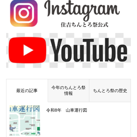
今年のちんとろ祭
最近の記事
ちんとろ祭の歴史
情報
令和8年 山車運行図