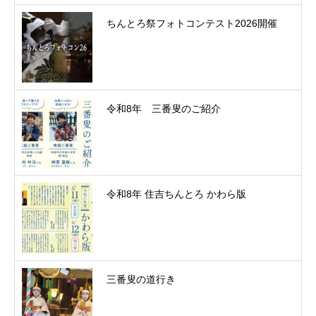
ちんとろ祭フォトコンテスト2026開催
令和8年 三番叟のご紹介
令和8年 住吉ちんとろ かわら版
三番叟の道行き