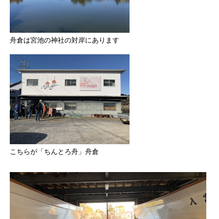
舟倉は宮池の神社の対岸にあります
こちらが「ちんとろ舟」舟倉