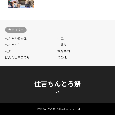
カテゴリー
ちんとろ祭全体
山車
ちんとろ舟
三番叟
花火
観光案内
はんだ山車まつり
その他
住吉ちんとろ祭
Instagram
©
住吉ちんとろ祭
. All Rights Reserved.