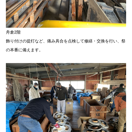
舟倉2階
飾り付けの提灯など、痛み具合を点検して修繕・交換を行い、祭
の本番に備えます。